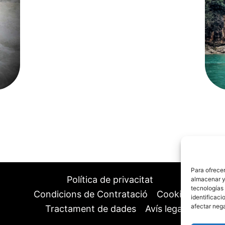
Para ofrecer
Política de privacitat
almacenar y/
tecnologías
Condicions de Contratació
Cookies
identificaci
afectar nega
Tractament de dades
Avís legal