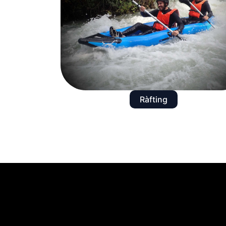
Ràfting