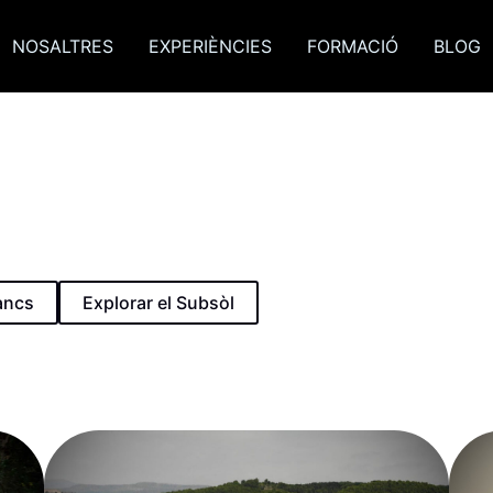
NOSALTRES
EXPERIÈNCIES
FORMACIÓ
BLOG
ancs
Explorar el Subsòl